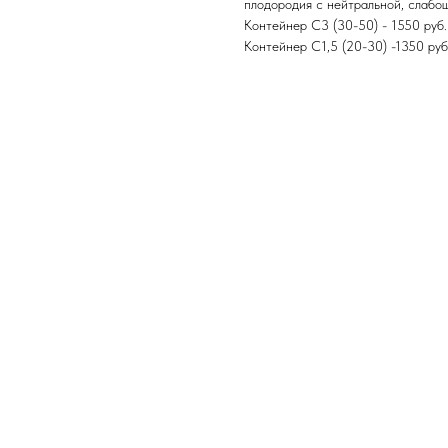
плодородия с нейтральной, слабо
Контейнер С3 (30-50) - 1550 руб.
Контейнер С1,5 (20-30) -1350 руб