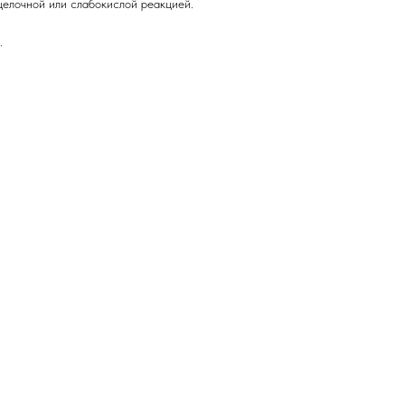
щелочной или слабокислой реакцией.
.