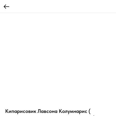
Кипарисовик Лавсона Колумнарис (