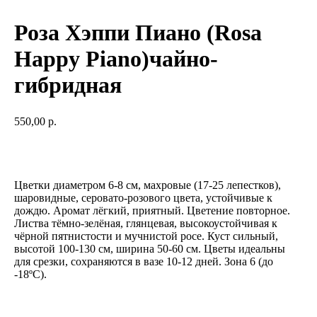
Роза Хэппи Пиано (Rosa
Happy Piano)чайно-
гибридная
550,00
р.
ЗАКАЗАТЬ
Цветки диаметром 6-8 см, махровые (17-25 лепестков),
шаровидные, серовато-розового цвета, устойчивые к
дождю. Аромат лёгкий, приятный. Цветение повторное.
Листва тёмно-зелёная, глянцевая, высокоустойчивая к
чёрной пятнистости и мучнистой росе. Куст сильный,
высотой 100-130 см, ширина 50-60 см. Цветы идеальны
для срезки, сохраняются в вазе 10-12 дней. Зона 6 (до
-18ºС).