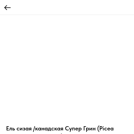
Ель сизая /канадская Супер Грин (Picea