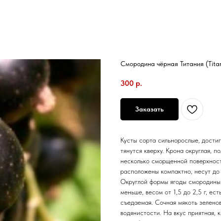
Смородина чёрная Титания (Tita
300
р.
Заказать
Кусты сорта сильнорослые, достиг
тянутся кверху. Крона округлая, п
несколько сморщенной поверхнос
расположены компактно, несут до 
Округлой формы ягоды смородины 
меньше, весом от 1,5 до 2,5 г, ест
съедаемая. Сочная мякоть зеленов
водянистости. На вкус приятная, 