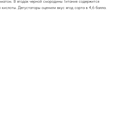
матом. В ягодах черной смородины Титания содержится
 кислоты. Дегустаторы оценили вкус ягод сорта в 4,6 балла.