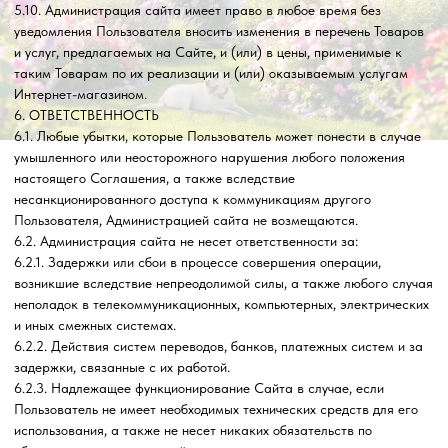
Адрес садового центра:
Владимирская область, г. Вязники, улица
Ефимьево, д. 6В
Вы можете сделать заказ, нажав кнопку "Заказать" под
понравившимся растением, или позвонить нам по
телефонам
8 (920) 627-44-68
8 (920) 007-20-23